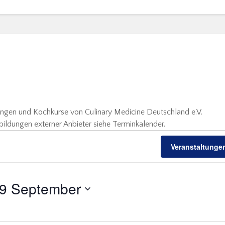
ungen und Kochkurse von Culinary Medicine Deutschland e.V.
bildungen externer Anbieter siehe Terminkalender.
Veranstaltunge
9 September