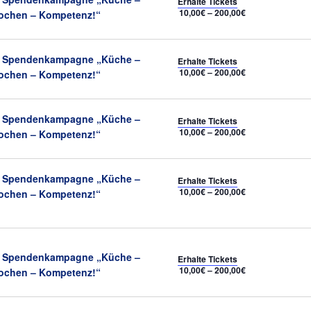
Erhalte Tickets
10,00€ – 200,00€
ochen – Kompetenz!“
Empfohlen
Spendenkampagne „Küche –
Erhalte Tickets
10,00€ – 200,00€
ochen – Kompetenz!“
Empfohlen
Spendenkampagne „Küche –
Erhalte Tickets
10,00€ – 200,00€
ochen – Kompetenz!“
Empfohlen
Spendenkampagne „Küche –
Erhalte Tickets
10,00€ – 200,00€
ochen – Kompetenz!“
Empfohlen
Spendenkampagne „Küche –
Erhalte Tickets
10,00€ – 200,00€
ochen – Kompetenz!“