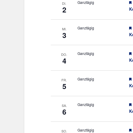
Ganztägig
DI.
2
K
Ganztägig
MI.
3
K
Ganztägig
DO.
4
K
Ganztägig
FR.
5
K
Ganztägig
SA.
6
K
Ganztägig
SO.