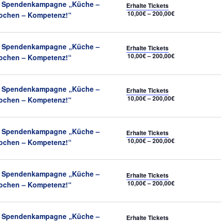
Empfohlen
Spendenkampagne „Küche –
Erhalte Tickets
10,00€ – 200,00€
ochen – Kompetenz!“
Empfohlen
Spendenkampagne „Küche –
Erhalte Tickets
10,00€ – 200,00€
ochen – Kompetenz!“
Empfohlen
Spendenkampagne „Küche –
Erhalte Tickets
10,00€ – 200,00€
ochen – Kompetenz!“
Empfohlen
Spendenkampagne „Küche –
Erhalte Tickets
10,00€ – 200,00€
ochen – Kompetenz!“
Empfohlen
Spendenkampagne „Küche –
Erhalte Tickets
10,00€ – 200,00€
ochen – Kompetenz!“
Empfohlen
Spendenkampagne „Küche –
Erhalte Tickets