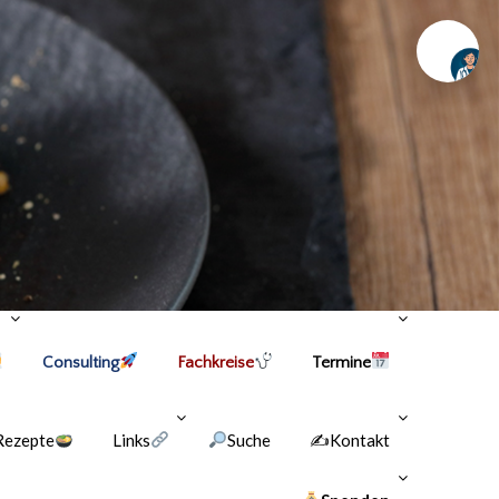
Chat
Consulting
Fachkreise
Termine
Rezepte
Links
Suche
✍Kontakt