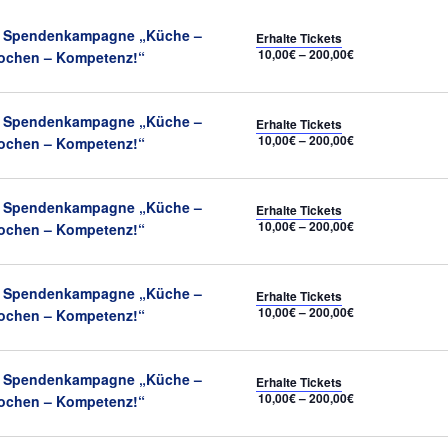
Empfohlen
Spendenkampagne „Küche –
Erhalte Tickets
10,00€ – 200,00€
ochen – Kompetenz!“
Empfohlen
Spendenkampagne „Küche –
Erhalte Tickets
10,00€ – 200,00€
ochen – Kompetenz!“
Empfohlen
Spendenkampagne „Küche –
Erhalte Tickets
10,00€ – 200,00€
ochen – Kompetenz!“
Empfohlen
Spendenkampagne „Küche –
Erhalte Tickets
10,00€ – 200,00€
ochen – Kompetenz!“
Empfohlen
Spendenkampagne „Küche –
Erhalte Tickets
10,00€ – 200,00€
ochen – Kompetenz!“