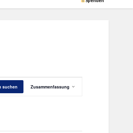
Spenden
Veranstaltung
n suchen
Zusammenfassung
Ansichten-
Navigation