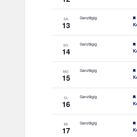
Ganztägig
SA.
13
K
Ganztägig
SO.
14
K
Ganztägig
MO.
15
K
Ganztägig
DI.
16
K
Ganztägig
MI.
17
K