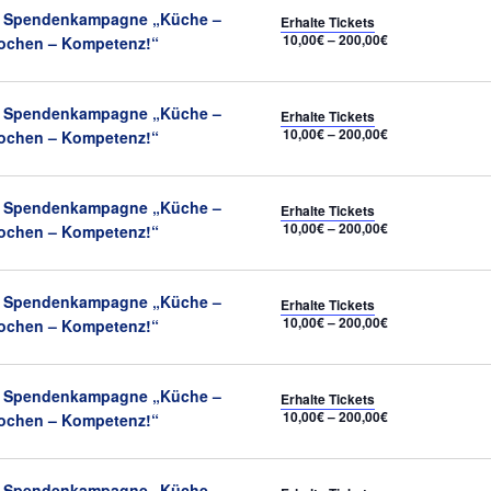
Empfohlen
Spendenkampagne „Küche –
Erhalte Tickets
10,00€ – 200,00€
ochen – Kompetenz!“
Empfohlen
Spendenkampagne „Küche –
Erhalte Tickets
10,00€ – 200,00€
ochen – Kompetenz!“
Empfohlen
Spendenkampagne „Küche –
Erhalte Tickets
10,00€ – 200,00€
ochen – Kompetenz!“
Empfohlen
Spendenkampagne „Küche –
Erhalte Tickets
10,00€ – 200,00€
ochen – Kompetenz!“
Empfohlen
Spendenkampagne „Küche –
Erhalte Tickets
10,00€ – 200,00€
ochen – Kompetenz!“
Empfohlen
Spendenkampagne „Küche –