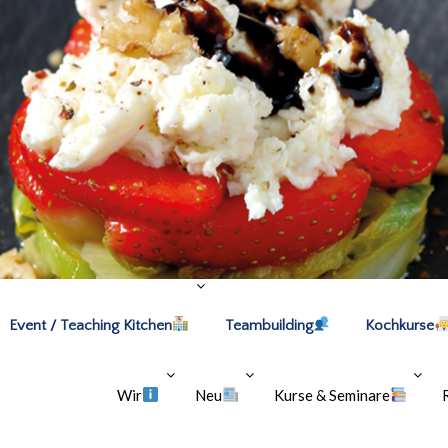
Event / Teaching Kitchen
Teambuilding
Kochkurse
Wir
Neu
Kurse & Seminare