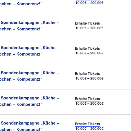
10,00€ – 200,00€
ochen – Kompetenz!“
Empfohlen
Spendenkampagne „Küche –
Erhalte Tickets
10,00€ – 200,00€
ochen – Kompetenz!“
Empfohlen
Spendenkampagne „Küche –
Erhalte Tickets
10,00€ – 200,00€
ochen – Kompetenz!“
Empfohlen
Spendenkampagne „Küche –
Erhalte Tickets
10,00€ – 200,00€
ochen – Kompetenz!“
Empfohlen
Spendenkampagne „Küche –
Erhalte Tickets
10,00€ – 200,00€
ochen – Kompetenz!“
Empfohlen
Spendenkampagne „Küche –
Erhalte Tickets
10,00€ – 200,00€
ochen – Kompetenz!“