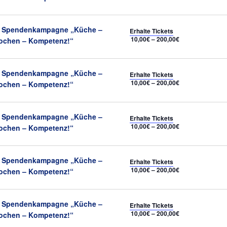
Empfohlen
Spendenkampagne „Küche –
Erhalte Tickets
10,00€ – 200,00€
ochen – Kompetenz!“
Empfohlen
Spendenkampagne „Küche –
Erhalte Tickets
10,00€ – 200,00€
ochen – Kompetenz!“
Empfohlen
Spendenkampagne „Küche –
Erhalte Tickets
10,00€ – 200,00€
ochen – Kompetenz!“
Empfohlen
Spendenkampagne „Küche –
Erhalte Tickets
10,00€ – 200,00€
ochen – Kompetenz!“
Empfohlen
Spendenkampagne „Küche –
Erhalte Tickets
10,00€ – 200,00€
ochen – Kompetenz!“