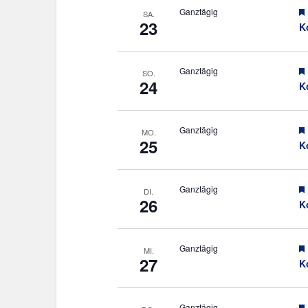
Ganztägig
SA.
23
K
Ganztägig
SO.
24
K
Ganztägig
MO.
25
K
Ganztägig
DI.
26
K
Ganztägig
MI.
27
K
Ganztägig