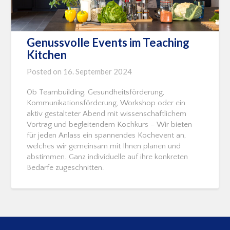
Genussvolle Events im Teaching
Kitchen
Posted on
16. September 2024
Ob Teambuilding, Gesundheitsförderung,
Kommunikationsförderung, Workshop oder ein
aktiv gestalteter Abend mit wissenschaftlichem
Vortrag und begleitendem Kochkurs – Wir bieten
für jeden Anlass ein spannendes Kochevent an,
welches wir gemeinsam mit Ihnen planen und
abstimmen. Ganz individuelle auf ihre konkreten
Bedarfe zugeschnitten.