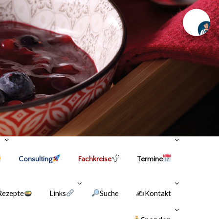
Chat
Consulting
Fachkreise
Termine
Rezepte
Links
Suche
✍Kontakt