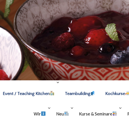
Event / Teaching Kitchen
Teambuilding
Kochkurse
Wir
Neu
Kurse & Seminare