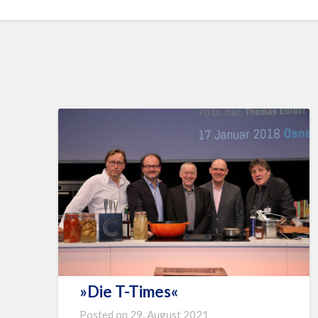
»Die T-Times«
Posted on
29. August 2021