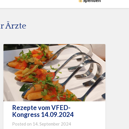
Spenden
r Ärzte
Rezepte vom VFED-
Kongress 14.09.2024
Posted on
14. September 2024