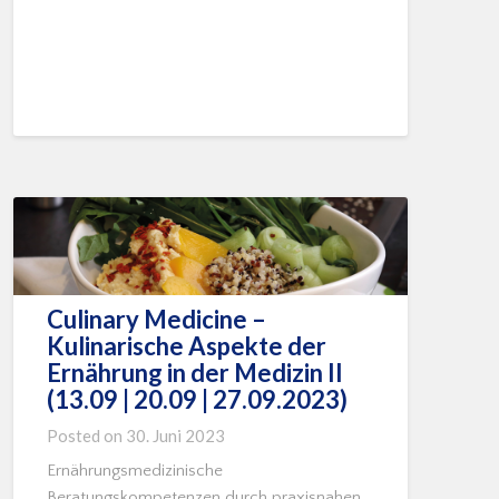
Culinary Medicine –
Kulinarische Aspekte der
Ernährung in der Medizin II
(13.09 | 20.09 | 27.09.2023)
Posted on
30. Juni 2023
Ernährungsmedizinische
Beratungskompetenzen durch praxisnahen