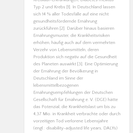
Typ 2 und Krebs [1]. In Deutschland lassen
sich 14 % aller Todesfälle auf eine nicht
gesundheitsfördernde Ernährung
zurückführen [2]. Darüber hinaus basieren
Ernährungsmuster, die Krankheitsrisiken
erhöhen, häufig auch auf dem vermehrten
Verzehr von Lebensmitteln, deren
Produktion sich negativ auf die Gesundheit
des Planeten auswirkt [3]. Eine Optimierung
der Ernährung der Bevölkerung in
Deutschland im Sinne der
lebensmittelbezogenen
Ernährungsempfehlungen der Deutschen
Gesellschaft für Ernährung e. V. (DGE) hätte
das Potenzial, die Krankheitslast um bis zu
4,37 Mio. in Krankheit verbrachte oder durch
vorzeitigen Tod verlorene Lebensjahre
(engl.: disability-adjusted life years, DALYs)