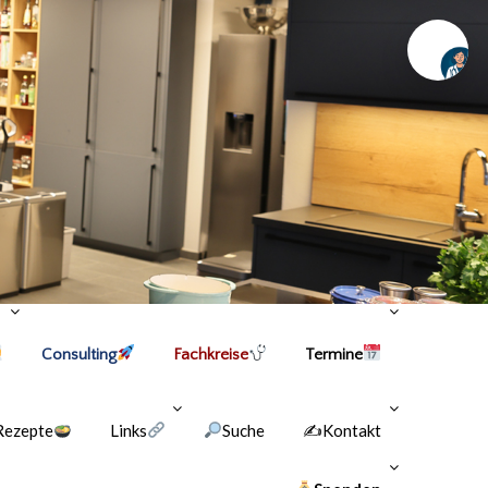
Chat
Consulting
Fachkreise
Termine
Rezepte
Links
Suche
✍Kontakt