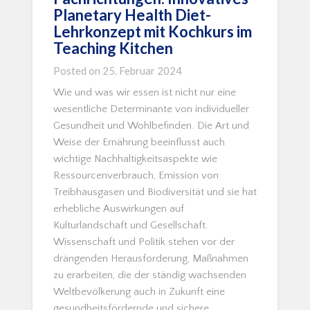
Planetary Health Diet-
Lehrkonzept mit Kochkurs im
Teaching Kitchen
Posted on
25. Februar 2024
Wie und was wir essen ist nicht nur eine
wesentliche Determinante von individueller
Gesundheit und Wohlbefinden. Die Art und
Weise der Ernährung beeinflusst auch
wichtige Nachhaltigkeitsaspekte wie
Ressourcenverbrauch, Emission von
Treibhausgasen und Biodiversität und sie hat
erhebliche Auswirkungen auf
Kulturlandschaft und Gesellschaft.
Wissenschaft und Politik stehen vor der
drängenden Herausforderung, Maßnahmen
zu erarbeiten, die der ständig wachsenden
Weltbevölkerung auch in Zukunft eine
gesundheitsfördernde und sichere