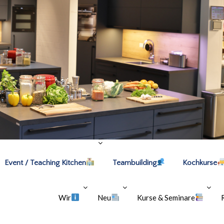
Event / Teaching Kitchen
Teambuilding
Kochkurse
Wir
Neu
Kurse & Seminare