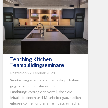
Teaching Kitchen
Teambuildingseminare
Posted on
22. Februar 2023
Seminarbegleitende Kochworkshops haben
gegenüber einem klassischen
Ernährungsvortrag den Vorteil, dass die
Mitarbeiterinnen und Mitarbeiter ganzheitlich
erleben können und erfahren, dass einfache,