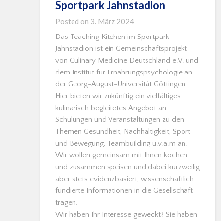
Sportpark Jahnstadion
Posted on
3. März 2024
Das Teaching Kitchen im Sportpark
Jahnstadion ist ein Gemeinschaftsprojekt
von Culinary Medicine Deutschland e.V. und
dem Institut für Ernährungspsychologie an
der Georg-August-Universität Göttingen.
Hier bieten wir zukünftig ein vielfältiges
kulinarisch begleitetes Angebot an
Schulungen und Veranstaltungen zu den
Themen Gesundheit, Nachhaltigkeit, Sport
und Bewegung, Teambuilding u.v.a.m an.
Wir wollen gemeinsam mit Ihnen kochen
und zusammen speisen und dabei kurzweilig
aber stets evidenzbasiert, wissenschaftlich
fundierte Informationen in die Gesellschaft
tragen.
Wir haben Ihr Interesse geweckt? Sie haben