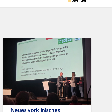
Spenden
Neues vorklinisches