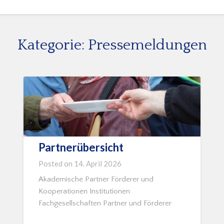
Kategorie:
Pressemeldungen
Partnerübersicht
Posted on
14. April 2026
Akademische Partner Förderer und
Kooperationen Institutionen
Fachgesellschaften Partner und Förderer