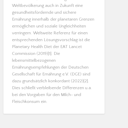
Weltbevölkerung auch in Zukunft eine
gesundheitsfördernde und sichere
Ernährung innerhalb der planetaren Grenzen
ermöglichen und soziale Ungleichheiten
verringern. Weltweite Referenz für einen
entsprechenden Lösungsvorschlag ist die
Planetary Health Diet der EAT Lancet
Commission (2019)[1]. Die
lebensmittelbezogenen
Ernährungsempfehlungen der Deutschen
Gesellschaft für Ernährung e.V. (DGE) sind
dazu grundsätzlich konkordant (2022)[2].
Dies schließt verbleibende Differenzen u.a.
bei den Vorgaben für den Milch- und
Fleischkonsum ein.