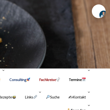
Chat
Consulting
Fachkreise
Termine
Rezepte
Links
Suche
✍Kontakt