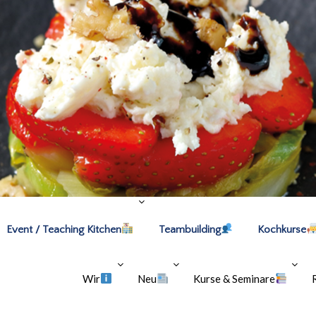
Event / Teaching Kitchen
Teambuilding
Kochkurse
Wir
Neu
Kurse & Seminare