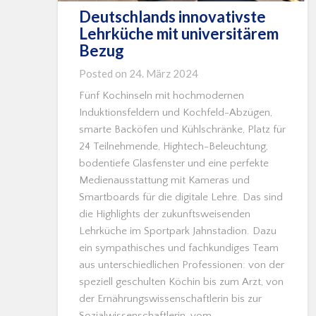
Deutschlands innovativste
Lehrküche mit universitärem
Bezug
Posted on
24. März 2024
Fünf Kochinseln mit hochmodernen
Induktionsfeldern und Kochfeld-Abzügen,
smarte Backöfen und Kühlschränke, Platz für
24 Teilnehmende, Hightech-Beleuchtung,
bodentiefe Glasfenster und eine perfekte
Medienausstattung mit Kameras und
Smartboards für die digitale Lehre. Das sind
die Highlights der zukunftsweisenden
Lehrküche im Sportpark Jahnstadion. Dazu
ein sympathisches und fachkundiges Team
aus unterschiedlichen Professionen: von der
speziell geschulten Köchin bis zum Arzt, von
der Ernährungswissenschaftlerin bis zur
Sozialwissenschaftlerin, vom