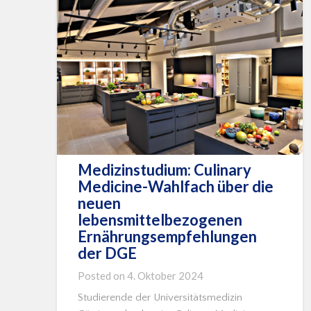
Medizinstudium: Culinary
Medicine-Wahlfach über die
neuen
lebensmittelbezogenen
Ernährungsempfehlungen
der DGE
Posted on
4. Oktober 2024
Studierende der Universitätsmedizin