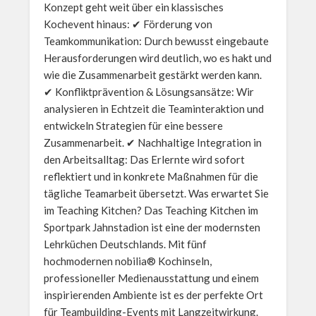
Konzept geht weit über ein klassisches
Kochevent hinaus: ✔ Förderung von
Teamkommunikation: Durch bewusst eingebaute
Herausforderungen wird deutlich, wo es hakt und
wie die Zusammenarbeit gestärkt werden kann.
✔ Konfliktprävention & Lösungsansätze: Wir
analysieren in Echtzeit die Teaminteraktion und
entwickeln Strategien für eine bessere
Zusammenarbeit. ✔ Nachhaltige Integration in
den Arbeitsalltag: Das Erlernte wird sofort
reflektiert und in konkrete Maßnahmen für die
tägliche Teamarbeit übersetzt. Was erwartet Sie
im Teaching Kitchen? Das Teaching Kitchen im
Sportpark Jahnstadion ist eine der modernsten
Lehrküchen Deutschlands. Mit fünf
hochmodernen nobilia® Kochinseln,
professioneller Medienausstattung und einem
inspirierenden Ambiente ist es der perfekte Ort
für Teambuilding-Events mit Langzeitwirkung.