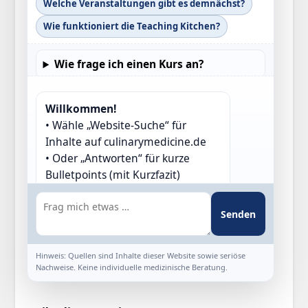
Welche Veranstaltungen gibt es demnächst?
Wie funktioniert die Teaching Kitchen?
Wie frage ich einen Kurs an?
Willkommen!
• Wähle „Website-Suche“ für
Inhalte auf culinarymedicine.de
• Oder „Antworten“ für kurze
Bulletpoints (mit Kurzfazit)
Kurzfazit: Erst suchen, dann
vertiefen – alles auf einen Blick.
Senden
Hinweis: Quellen sind Inhalte dieser Website sowie seriöse
Nachweise. Keine individuelle medizinische Beratung.