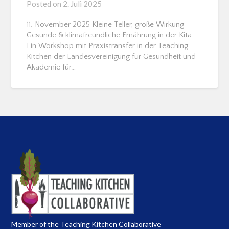
Posted on
2. Juli 2025
11. November 2025 Kleine Teller, große Wirkung –
Gesunde & klimafreundliche Ernährung in der Kita
Ein Workshop mit Praxistransfer in der Teaching
Kitchen der Landesvereinigung für Gesundheit und
Akademie für…
Member of the Teaching Kitchen Collaborative