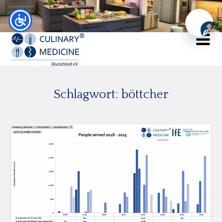
Chat
Schlagwort:
böttcher