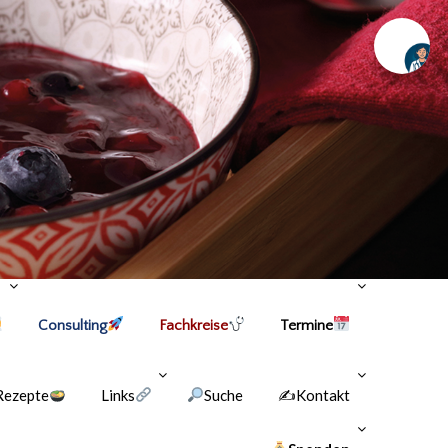
Chat
Consulting
Fachkreise
Termine
Rezepte
Links
Suche
✍Kontakt