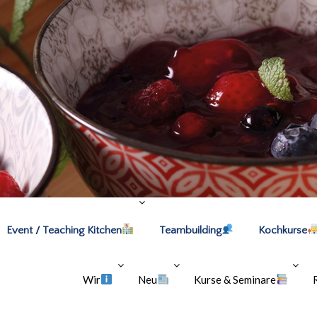
Event / Teaching Kitchen
Teambuilding
Kochkurse
Wir
Neu
Kurse & Seminare