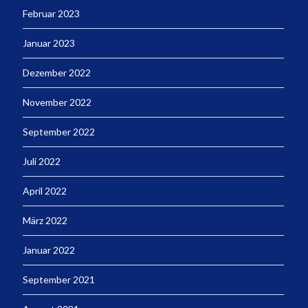
Februar 2023
Januar 2023
Dezember 2022
November 2022
September 2022
Juli 2022
April 2022
März 2022
Januar 2022
September 2021