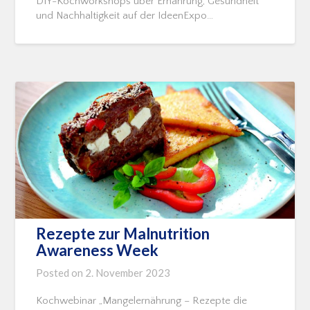
DIY-Kochworkshops über Ernährung, Gesundheit
und Nachhaltigkeit auf der IdeenExpo…
Rezepte zur Malnutrition
Awareness Week
Posted on
2. November 2023
Kochwebinar „Mangelernährung – Rezepte die