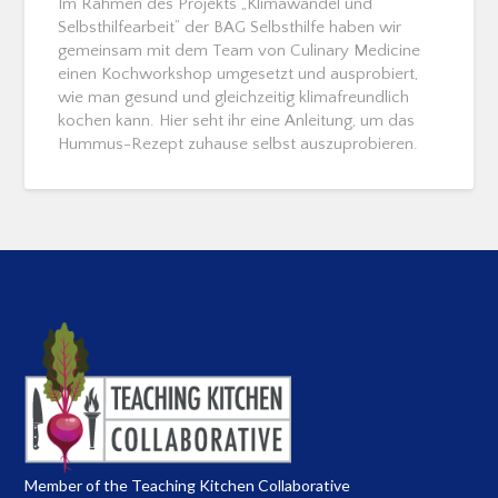
Im Rahmen des Projekts „Klimawandel und
Selbsthilfearbeit“ der BAG Selbsthilfe haben wir
gemeinsam mit dem Team von Culinary Medicine
einen Kochworkshop umgesetzt und ausprobiert,
wie man gesund und gleichzeitig klimafreundlich
kochen kann. Hier seht ihr eine Anleitung, um das
Hummus-Rezept zuhause selbst auszuprobieren.
Member of the Teaching Kitchen Collaborative