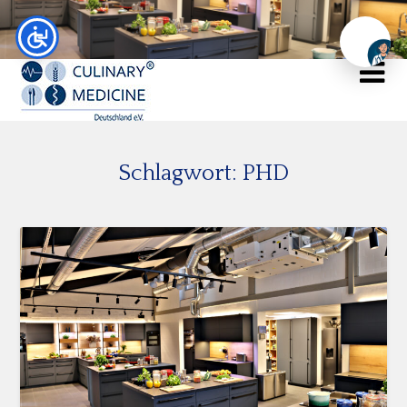
Chat
Schlagwort:
PHD