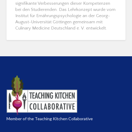
signifikante Verbesserungen dieser Kompetenzen
bei den Studierenden. Das Lehrkonzept wurde vom
Institut für Ernährungspsychologie an der Georg-
August-Universität Göttingen gemeinsam mit
Culinary Medicine Deutschland e. V. entwickelt.
Member of the Teaching Kitchen Collaborative