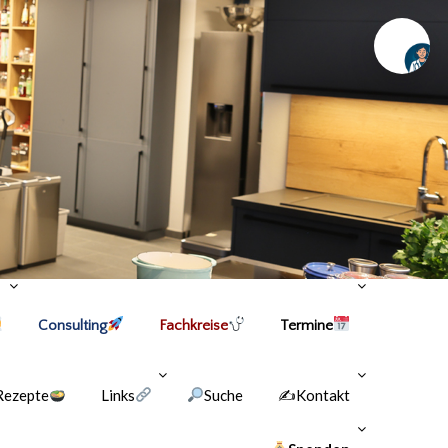
Chat
Consulting
Fachkreise
Termine
Rezepte
Links
Suche
✍Kontakt