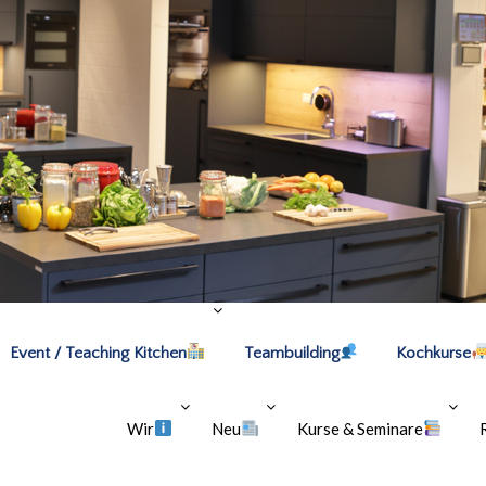
Event / Teaching Kitchen
Teambuilding
Kochkurse
Wir
Neu
Kurse & Seminare