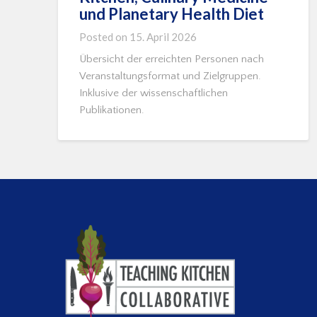
und Planetary Health Diet
Posted on
15. April 2026
Übersicht der erreichten Personen nach
Veranstaltungsformat und Zielgruppen.
Inklusive der wissenschaftlichen
Publikationen.