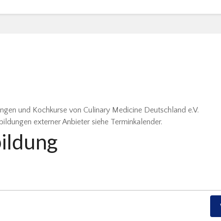
ungen und Kochkurse von Culinary Medicine Deutschland e.V.
bildungen externer Anbieter siehe Terminkalender.
bildung