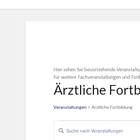
Hier sehen Sie bevorstehende Veranstalt
Für weitere Fachveranstaltungen und Fort
Ärztliche Fort
Veranstaltungen
Ärztliche Fortbildung
Veranstaltungen
BITTE
Suche
SCHLÜSSELWORT