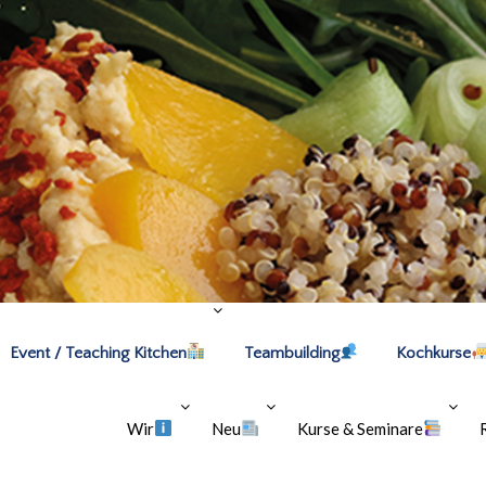
Event / Teaching Kitchen
Teambuilding
Kochkurse
Wir
Neu
Kurse & Seminare