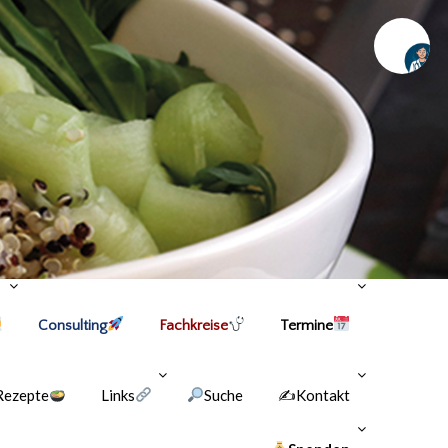
Chat
Consulting
Fachkreise
Termine
Rezepte
Links
Suche
✍Kontakt