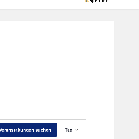
Spenden
Veranstaltung
Veranstaltungen suchen
Tag
Ansichten-