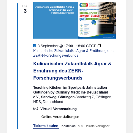
DO.
3
Hervorgehoben
3 September @ 17:00
-
18:00
CEST
Kulinarische Zukunftstalks Agrar & Ernährung des
ZERN-Forschungsverbunds
Kulinarischer Zukunftstalk Agrar &
Ernährung des ZERN-
Forschungsverbunds
Teaching Kitchen im Sportpark Jahnstadion
Göttingen by Culinary Medicine Deutschland
e.V., Sandweg, Göttingen
Sandweg 7, Göttingen,
NDS, Deutschland
Virtuell Veranstaltung
Online Veranstaltungen
Tickets kaufen
Kostenlos
500 Tickets verfügbar