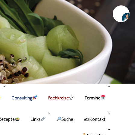
Chat
Consulting
Fachkreise
Termine
Rezepte
Links
Suche
✍Kontakt