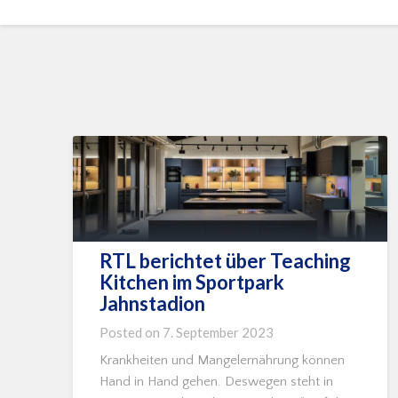
RTL berichtet über Teaching
Kitchen im Sportpark
Jahnstadion
Posted on
7. September 2023
Krankheiten und Mangelernährung können
Hand in Hand gehen. Deswegen steht in