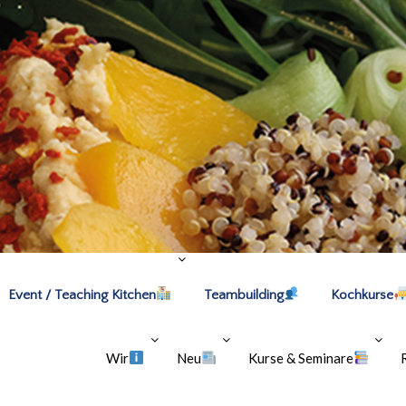
Event / Teaching Kitchen
Teambuilding
Kochkurse
Wir
Neu
Kurse & Seminare