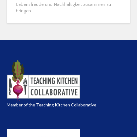
Lebensfreude und Nachhaltigkeit zusammen zu
bringen.
Member of the Teaching Kitchen Collaborative