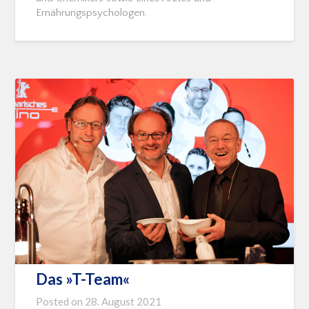
Ernährungspsychologen.
Das »T-Team«
Posted on
28. August 2021