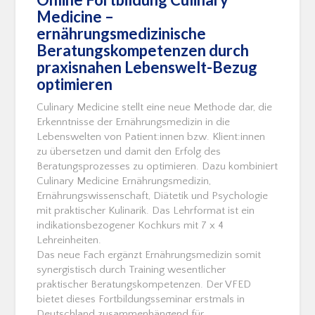
Medicine –
ernährungsmedizinische
Beratungskompetenzen durch
praxisnahen Lebenswelt-Bezug
optimieren
Culinary Medicine stellt eine neue Methode dar, die
Erkenntnisse der Ernährungsmedizin in die
Lebenswelten von Patient:innen bzw. Klient:innen
zu übersetzen und damit den Erfolg des
Beratungsprozesses zu optimieren. Dazu kombiniert
Culinary Medicine Ernährungsmedizin,
Ernährungswissenschaft, Diätetik und Psychologie
mit praktischer Kulinarik. Das Lehrformat ist ein
indikationsbezogener Kochkurs mit 7 x 4
Lehreinheiten.
Das neue Fach ergänzt Ernährungsmedizin somit
synergistisch durch Training wesentlicher
praktischer Beratungskompetenzen. Der VFED
bietet dieses Fortbildungsseminar erstmals in
Deutschland zusammenhängend für