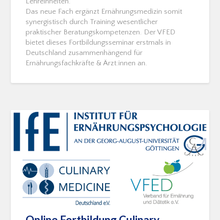
Lehreinheiten.
Das neue Fach ergänzt Ernährungsmedizin somit
synergistisch durch Training wesentlicher
praktischer Beratungskompetenzen. Der VFED
bietet dieses Fortbildungsseminar erstmals in
Deutschland zusammenhängend für
Ernährungsfachkräfte & Ärzt:innen an.
Online Fortbildung Culinary