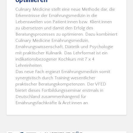
Culinary Medicine stellt eine neue Methode dar, die
Erkenntnisse der Ernährungsmedizin in die
Lebenswelten von Patient:innen bzw. Klient:innen
zu übersetzen und damit den Erfolg des
Beratungsprozesses zu optimieren. Dazu kombiniert
Culinary Medicine Ernährungsmedizin,
Ernährungswissenschaft, Diätetik und Psychologie
mit praktischer Kulinarik. Das Lehrformat ist ein
indikationsbezogener Kochkurs mit 7 x 4
Lehreinheiten.
Das neue Fach ergänzt Ernährungsmedizin somit
synergistisch durch Training wesentlicher
praktischer Beratungskompetenzen. Der VFED
bietet dieses Fortbildungsseminar erstmals in
Deutschland zusammenhängend für
Ernährungsfachkräfte & Ärzt:innen an.