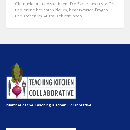
Chatfunktion mitdiskutieren. Die Expertinnen vor Ort
und online berichten Neues, beantworten Fragen
und stehen im Austausch mit ihnen.
Member of the Teaching Kitchen Collaborative