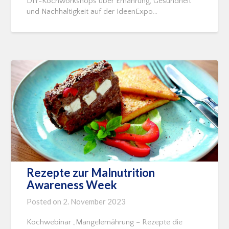
DIY-Kochworkshops über Ernährung, Gesundheit
und Nachhaltigkeit auf der IdeenExpo…
Rezepte zur Malnutrition
Awareness Week
Posted on
2. November 2023
Kochwebinar „Mangelernährung – Rezepte die