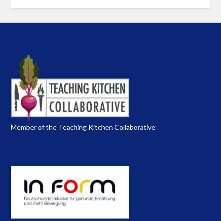
Member of the Teaching Kitchen Collaborative