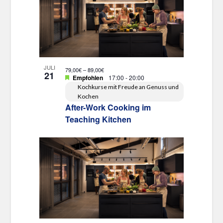
JULI
79,00€ – 89,00€
21
Empfohlen
17:00
-
20:00
Kochkurse mit Freude an Genuss und
Kochen
After-Work Cooking im
Teaching Kitchen