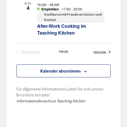
AUG.
79,00€ – 89,00€
4
Empfohlen
17:00
-
20:00
Kochkurse mit Freude an Genuss und
Kochen
After-Work Cooking im
Teaching Kitchen
Vorherige
Heute
Veranstaltun
Nächste
Veranstaltungen
Kalender abonnieren
Für allgemeine Informationen Laden Sie sich unsere
Broschüre herunter.
Informationsbroschüre Teaching Kitchen