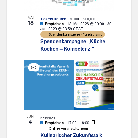
MAI
Tickets kaufen
10,00€ – 200,00€
18
Empfohlen
18. Mai 2026 @ 00:00
-
30.
Juni 2029 @ 23:59
CEST
Spendenkampagne / Fundraising
Spendenkampagne „Küche –
Kochen – Kompetenz!“
Virtuell
Veranstaltung
JUNI
Kostenlos
4
Empfohlen
17:00
-
18:00
Online Veranstaltungen
Kulinarischer Zukunftstalk