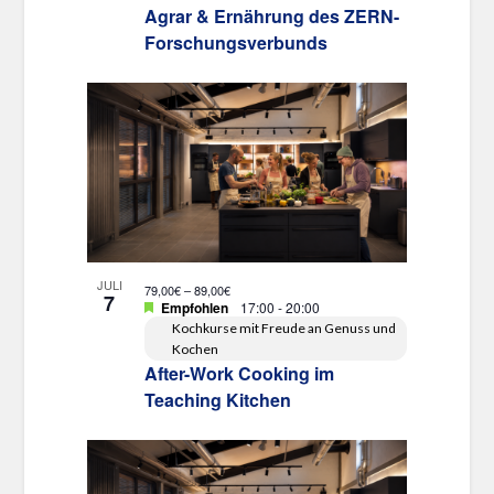
Agrar & Ernährung des ZERN-
Forschungsverbunds
JULI
79,00€ – 89,00€
7
Empfohlen
17:00
-
20:00
Kochkurse mit Freude an Genuss und
Kochen
After-Work Cooking im
Teaching Kitchen