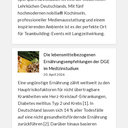
Lehrküchen Deutschlands. Mit fünf
hochmodernen nobilia® Kochinseln,
professioneller Medienausstattung und einem
inspirierenden Ambiente ist es der perfekte Ort
für Teambuilding-Events mit Langzeitwirkung.
Die lebensmittelbezogenen
Ernährungsempfehlungen der DGE
im Medizinstudium
20. April 2026
Eine ungünstige Ernährung zählt weltweit zu den
Hauptrisikofaktoren für nicht übertragbare
Krankheiten wie Herz-Kreislauf-Erkrankungen,
Diabetes mellitus Typ 2 und Krebs [1]. In
Deutschland lassen sich 14 % aller Todesfälle
auf eine nicht gesundheitsfördernde Ernährung
zurückführen [2]. Darüber hinaus basieren