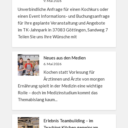
9. Mai 2026
Unverbindliche Anfrage für einen Kochkurs oder
einen Event Informations- und Buchungsanfrage
für Ihre geplante Veranstaltung und Angebote
im TK-Jahnpark in 37083 Göttingen, Sandweg 7
Teilen Sie uns Ihre Wünsche mit
Neues aus den Medien
6. Mai 2026
Kochen statt Vorlesung für
Ärztinnen und Ärzte von morgen
Ernährung spielt in der Medizin eine wichtige
Rolle – doch im Medizinstudium kommt das
Themabislang kaum...
Erlebnis Teambuilding – im
Teaching Kitchen gemeinsam