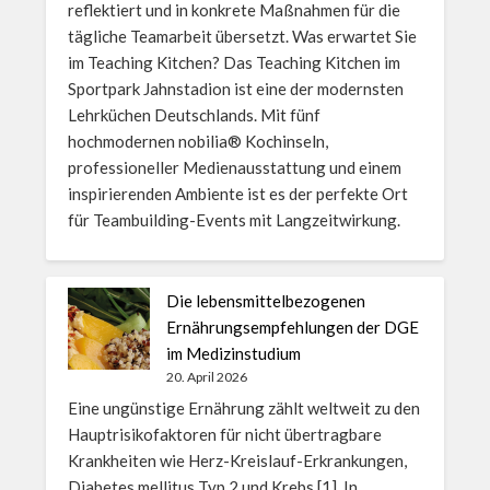
reflektiert und in konkrete Maßnahmen für die
tägliche Teamarbeit übersetzt. Was erwartet Sie
im Teaching Kitchen? Das Teaching Kitchen im
Sportpark Jahnstadion ist eine der modernsten
Lehrküchen Deutschlands. Mit fünf
hochmodernen nobilia® Kochinseln,
professioneller Medienausstattung und einem
inspirierenden Ambiente ist es der perfekte Ort
für Teambuilding-Events mit Langzeitwirkung.
Die lebensmittelbezogenen
Ernährungsempfehlungen der DGE
im Medizinstudium
20. April 2026
Eine ungünstige Ernährung zählt weltweit zu den
Hauptrisikofaktoren für nicht übertragbare
Krankheiten wie Herz-Kreislauf-Erkrankungen,
Diabetes mellitus Typ 2 und Krebs [1]. In