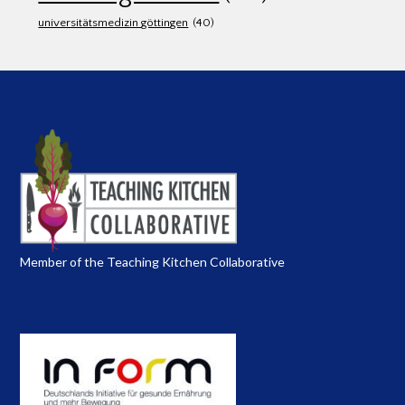
universitätsmedizin göttingen
(40)
Member of the Teaching Kitchen Collaborative